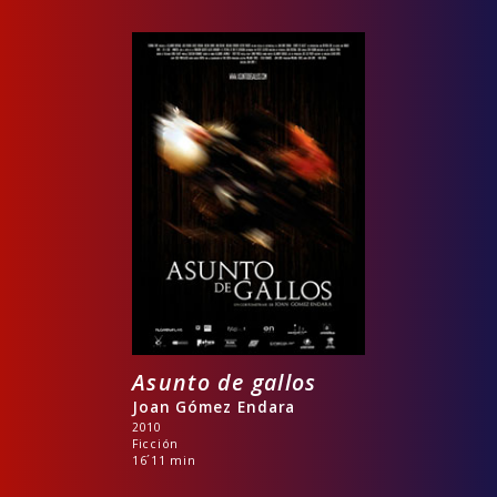
Asunto de gallos
Joan Gómez Endara
2010
Ficción
16´11 min