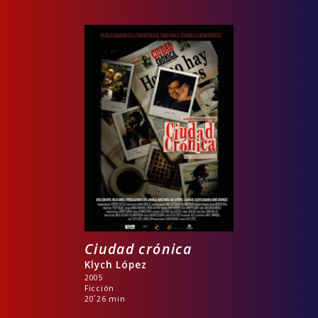
Ciudad crónica
Klych López
2005
Ficción
20´26 min