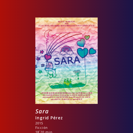
Sara
Ingrid Pérez
2015
Ficción
18´20 min