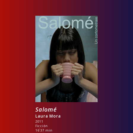
Salomé
Laura Mora
2011
Ficción
16´37 min