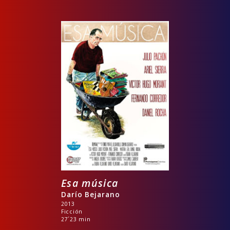
Esa música
Darío Bejarano
2013
Ficción
27´23 min